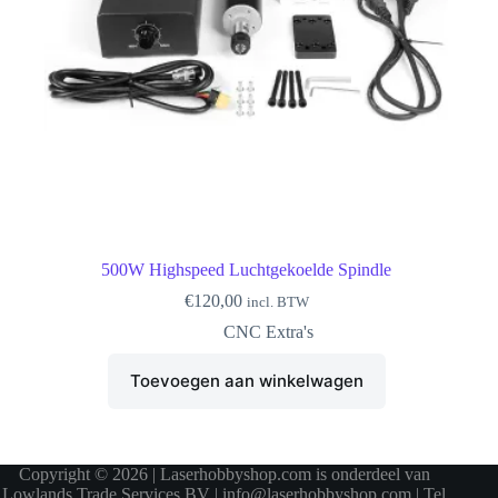
500W Highspeed Luchtgekoelde Spindle
€
120,00
incl. BTW
CNC Extra's
Toevoegen aan winkelwagen
Copyright © 2026 | Laserhobbyshop.com is onderdeel van
Lowlands Trade Services BV | info@laserhobbyshop.com | Tel