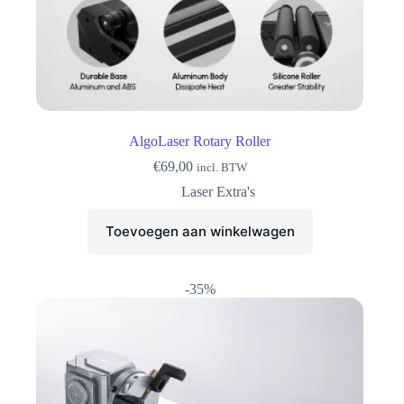
AlgoLaser Rotary Roller
€
69,00
incl. BTW
Laser Extra's
Toevoegen aan winkelwagen
-35%