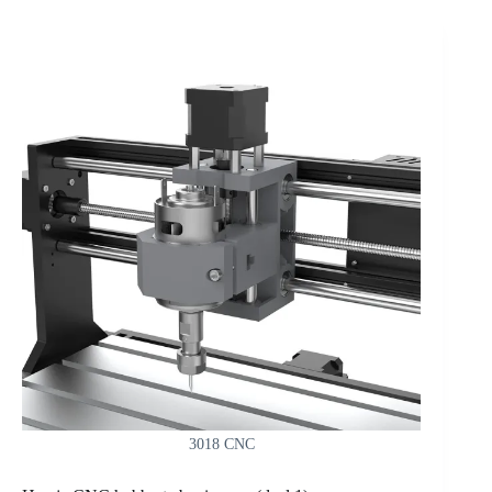
3018 CNC