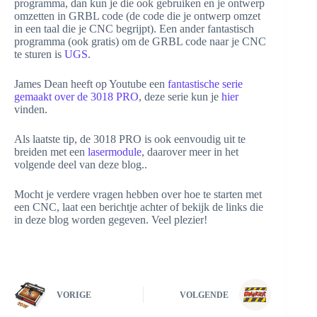
programma, dan kun je die ook gebruiken en je ontwerp
omzetten in GRBL code (de code die je ontwerp omzet
in een taal die je CNC begrijpt). Een ander fantastisch
programma (ook gratis) om de GRBL code naar je CNC
te sturen is
UGS
.
James Dean heeft op Youtube een
fantastische serie
gemaakt over de 3018 PRO
, deze serie kun je
hier
vinden.
Als laatste tip, de 3018 PRO is ook eenvoudig uit te
breiden met een
lasermodule
, daarover meer in het
volgende deel van deze blog..
Mocht je verdere vragen hebben over hoe te starten met
een CNC, laat een berichtje achter of bekijk de links die
in deze blog worden gegeven. Veel plezier!
VORIGE
VOLGENDE