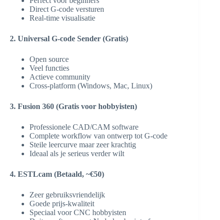
Perfect voor beginners
Direct G-code versturen
Real-time visualisatie
2. Universal G-code Sender (Gratis)
Open source
Veel functies
Actieve community
Cross-platform (Windows, Mac, Linux)
3. Fusion 360 (Gratis voor hobbyisten)
Professionele CAD/CAM software
Complete workflow van ontwerp tot G-code
Steile leercurve maar zeer krachtig
Ideaal als je serieus verder wilt
4. ESTLcam (Betaald, ~€50)
Zeer gebruiksvriendelijk
Goede prijs-kwaliteit
Speciaal voor CNC hobbyisten