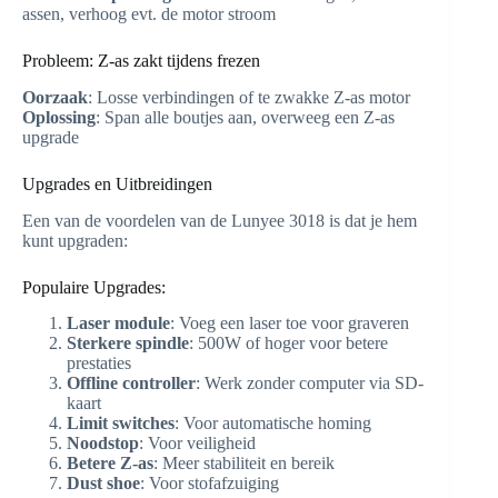
assen, verhoog evt. de motor stroom
Probleem: Z-as zakt tijdens frezen
Oorzaak
: Losse verbindingen of te zwakke Z-as motor
Oplossing
: Span alle boutjes aan, overweeg een Z-as
upgrade
Upgrades en Uitbreidingen
Een van de voordelen van de Lunyee 3018 is dat je hem
kunt upgraden:
Populaire Upgrades:
Laser module
: Voeg een laser toe voor graveren
Sterkere spindle
: 500W of hoger voor betere
prestaties
Offline controller
: Werk zonder computer via SD-
kaart
Limit switches
: Voor automatische homing
Noodstop
: Voor veiligheid
Betere Z-as
: Meer stabiliteit en bereik
Dust shoe
: Voor stofafzuiging