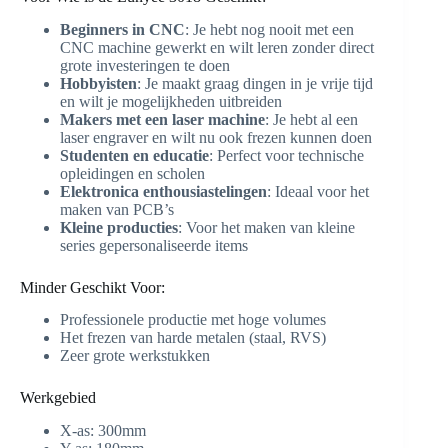
Beginners in CNC
: Je hebt nog nooit met een
CNC machine gewerkt en wilt leren zonder direct
grote investeringen te doen
Hobbyisten
: Je maakt graag dingen in je vrije tijd
en wilt je mogelijkheden uitbreiden
Makers met een laser machine
: Je hebt al een
laser engraver en wilt nu ook frezen kunnen doen
Studenten en educatie
: Perfect voor technische
opleidingen en scholen
Elektronica enthousiastelingen
: Ideaal voor het
maken van PCB’s
Kleine producties
: Voor het maken van kleine
series gepersonaliseerde items
Minder Geschikt Voor:
Professionele productie met hoge volumes
Het frezen van harde metalen (staal, RVS)
Zeer grote werkstukken
Werkgebied
X-as: 300mm