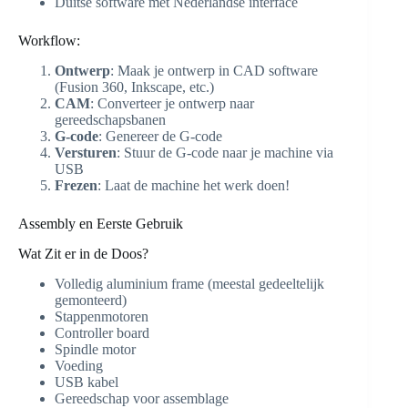
Duitse software met Nederlandse interface
Workflow:
Ontwerp
: Maak je ontwerp in CAD software
(Fusion 360, Inkscape, etc.)
CAM
: Converteer je ontwerp naar
gereedschapsbanen
G-code
: Genereer de G-code
Versturen
: Stuur de G-code naar je machine via
USB
Frezen
: Laat de machine het werk doen!
Assembly en Eerste Gebruik
Wat Zit er in de Doos?
Volledig aluminium frame (meestal gedeeltelijk
gemonteerd)
Stappenmotoren
Controller board
Spindle motor
Voeding
USB kabel
Gereedschap voor assemblage