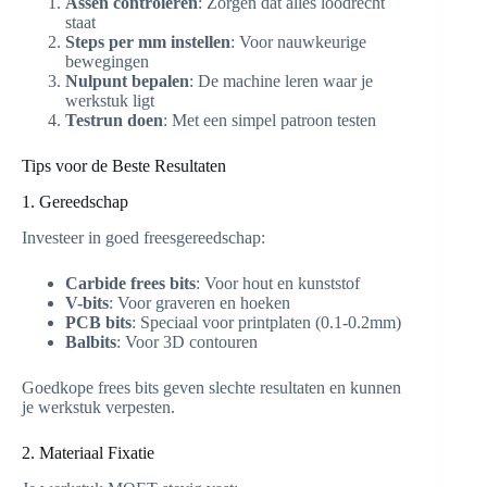
Assen controleren
: Zorgen dat alles loodrecht
staat
Steps per mm instellen
: Voor nauwkeurige
bewegingen
Nulpunt bepalen
: De machine leren waar je
werkstuk ligt
Testrun doen
: Met een simpel patroon testen
Tips voor de Beste Resultaten
1. Gereedschap
Investeer in goed freesgereedschap:
Carbide frees bits
: Voor hout en kunststof
V-bits
: Voor graveren en hoeken
PCB bits
: Speciaal voor printplaten (0.1-0.2mm)
Balbits
: Voor 3D contouren
Goedkope frees bits geven slechte resultaten en kunnen
je werkstuk verpesten.
2. Materiaal Fixatie