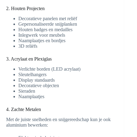
2. Houten Projecten
Decoratieve panelen met reliëf
Gepersonaliseerde snijplanken
Houten badges en medailles
Inlegwerk voor meubels
Naamplaatjes en bordjes
3D reliëfs
3. Acrylaat en Plexiglas
Verlichte borden (LED acrylaat)
Sleutelhangers
Display standaards
Decoratieve objecten
Sieraden
Naamplaatjes
4. Zachte Metalen
Met de juiste snelheden en snijgereedschap kun je ook
aluminium bewerken: