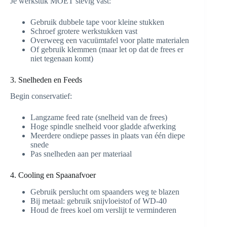
Je werkstuk MOET stevig vast:
Gebruik dubbele tape voor kleine stukken
Schroef grotere werkstukken vast
Overweeg een vacuümtafel voor platte materialen
Of gebruik klemmen (maar let op dat de frees er
niet tegenaan komt)
3. Snelheden en Feeds
Begin conservatief:
Langzame feed rate (snelheid van de frees)
Hoge spindle snelheid voor gladde afwerking
Meerdere ondiepe passes in plaats van één diepe
snede
Pas snelheden aan per materiaal
4. Cooling en Spaanafvoer
Gebruik perslucht om spaanders weg te blazen
Bij metaal: gebruik snijvloeistof of WD-40
Houd de frees koel om verslijt te verminderen