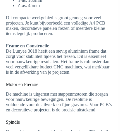
Y-as: 180mm
Z-as: 45mm
Dit compacte werkgebied is groot genoeg voor veel
projecten. Je kunt bijvoorbeeld een volledige A4 PCB
maken, decoratieve panelen frezen of meerdere kleine
items tegelijk produceren.
Frame en Constructie
De Lunyee 3018 heeft een stevig aluminium frame dat
zorgt voor stabiliteit tijdens het frezen. Dit is essentieel
voor nauwkeurige resultaten. Het frame is robuuster dan
veel vergelijkbare budget CNC machines, wat merkbaar
is in de afwerking van je projecten.
Motor en Precisie
De machine is uitgerust met stappenmotoren die zorgen
voor nauwkeurige bewegingen. De resolutie is
voldoende voor detailwerk en fijne gravures. Voor PCB’s
en decoratieve projecten is de precisie uitstekend.
Spindle