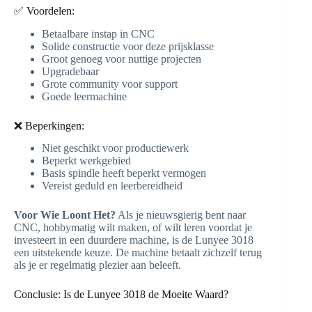
✅ Voordelen:
Betaalbare instap in CNC
Solide constructie voor deze prijsklasse
Groot genoeg voor nuttige projecten
Upgradebaar
Grote community voor support
Goede leermachine
❌ Beperkingen:
Niet geschikt voor productiewerk
Beperkt werkgebied
Basis spindle heeft beperkt vermogen
Vereist geduld en leerbereidheid
Voor Wie Loont Het?
Als je nieuwsgierig bent naar
CNC, hobbymatig wilt maken, of wilt leren voordat je
investeert in een duurdere machine, is de Lunyee 3018
een uitstekende keuze. De machine betaalt zichzelf terug
als je er regelmatig plezier aan beleeft.
Conclusie: Is de Lunyee 3018 de Moeite Waard?