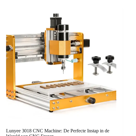
Lunyee 3018 CNC Machine: De Perfecte Instap in de