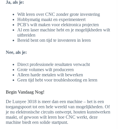
Ja, als je:
Wilt leren over CNC zonder grote investering
Hobbymatig maakt en experimenteert
PCB’s wilt maken voor elektronica projecten
Al een laser machine hebt en je mogelijkheden wilt
uitbreiden
Bereid bent om tijd te investeren in leren
Nee, als je:
Direct professionele resultaten verwacht
Grote volumes wilt produceren
Alleen harde metalen wilt bewerken
Geen tijd hebt voor troubleshooting en leren
Begin Vandaag Nog!
De Lunyee 3018 is meer dan een machine – het is een
toegangspoort tot een hele wereld van mogelijkheden. Of
je nu elektronische circuits ontwerpt, houten kunstwerken
maakt, of gewoon wilt leren hoe CNC werkt, deze
machine biedt een solide startpunt.